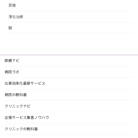
葬儀
薄毛治療
鍵
医療ナビ
病院ラボ
仕事効率化最新サービス
病院の教科書
クリニックナビ
出張サービス集客ノウハウ
クリニックの教科書