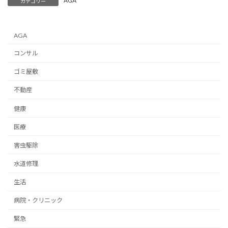
AGA
カテゴリー
AGA
コンサル
ゴミ屋敷
不動産
健康
医療
害虫駆除
水道修理
生活
病院・クリニック
緊急