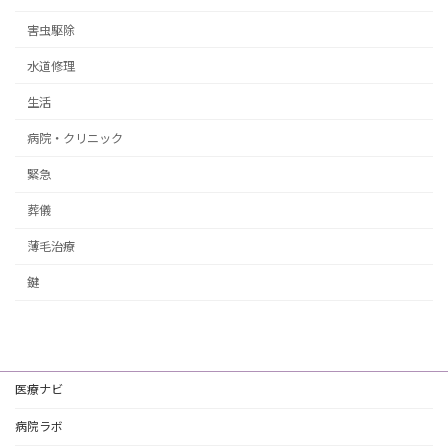
害虫駆除
水道修理
生活
病院・クリニック
緊急
葬儀
薄毛治療
鍵
医療ナビ
病院ラボ