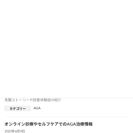
AGA関連商品・サービスのリンク集
2025年6月9日
AGA関連商品・サービスのリンク集
AGA
カテゴリー
生活習慣と髪の関係を楽しく解説
2025年6月9日
生活習慣と髪の関係を楽しく解説
AGA
カテゴリー
克服ストーリーや読者体験談の紹介
2025年6月9日
克服ストーリーや読者体験談の紹介
AGA
カテゴリー
オンライン診療やセルフケアでのAGA治療情報
2025年6月9日