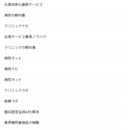
仕事効率化最新サービス
病院の教科書
クリニックナビ
出張サービス集客ノウハウ
クリニックの教科書
病院ネット
病院ナビ
病院ネット
クリニックラボ
医療ラボ
盤石経営生成AI仕事術
業界騒然最強拡大戦略