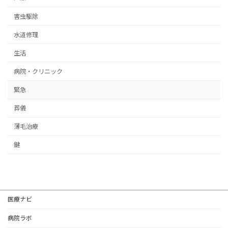
害虫駆除
水道修理
生活
病院・クリニック
緊急
葬儀
薄毛治療
鍵
医療ナビ
病院ラボ