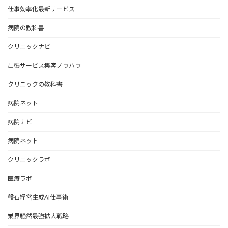
仕事効率化最新サービス
病院の教科書
クリニックナビ
出張サービス集客ノウハウ
クリニックの教科書
病院ネット
病院ナビ
病院ネット
クリニックラボ
医療ラボ
盤石経営生成AI仕事術
業界騒然最強拡大戦略