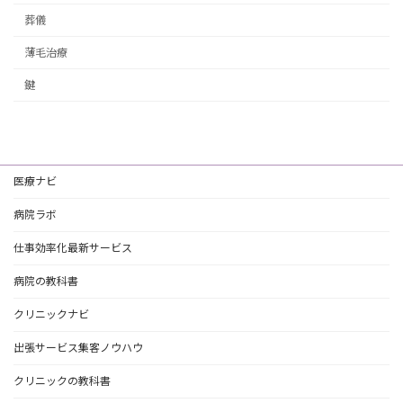
葬儀
薄毛治療
鍵
医療ナビ
病院ラボ
仕事効率化最新サービス
病院の教科書
クリニックナビ
出張サービス集客ノウハウ
クリニックの教科書