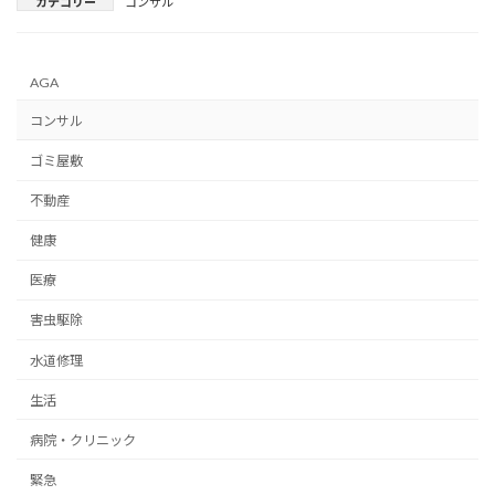
カテゴリー
コンサル
AGA
コンサル
ゴミ屋敷
不動産
健康
医療
害虫駆除
水道修理
生活
病院・クリニック
緊急