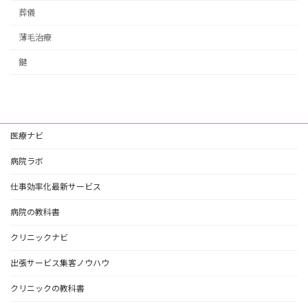
葬儀
薄毛治療
鍵
医療ナビ
病院ラボ
仕事効率化最新サービス
病院の教科書
クリニックナビ
出張サービス集客ノウハウ
クリニックの教科書