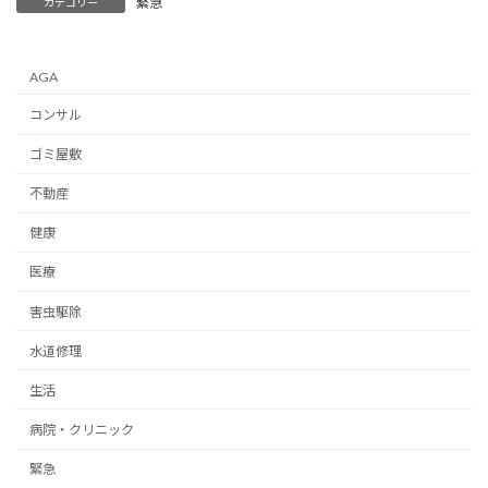
緊急
カテゴリー
AGA
コンサル
ゴミ屋敷
不動産
健康
医療
害虫駆除
水道修理
生活
病院・クリニック
緊急