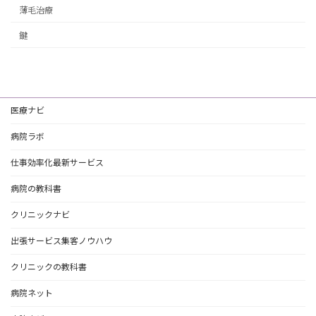
薄毛治療
鍵
医療ナビ
病院ラボ
仕事効率化最新サービス
病院の教科書
クリニックナビ
出張サービス集客ノウハウ
クリニックの教科書
病院ネット