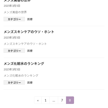
メンズ美容の世界
2025年3月5日
メンズ美容の世界
カテゴリー
医療
メンズスキンケアのウソ・ホント
2025年3月5日
メンズスキンケアのウソ・ホント
カテゴリー
医療
メンズ化粧水のランキング
2025年3月5日
メンズ化粧水のランキング
カテゴリー
医療
投
«
1
…
7
8
固
固
固
定
定
定