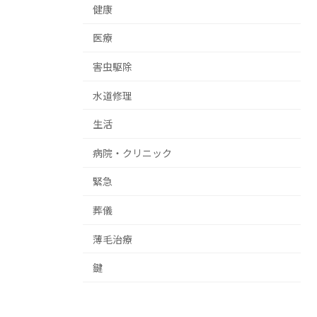
健康
医療
害虫駆除
水道修理
生活
病院・クリニック
緊急
葬儀
薄毛治療
鍵