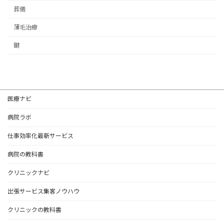
葬儀
薄毛治療
鍵
医療ナビ
病院ラボ
仕事効率化最新サービス
病院の教科書
クリニックナビ
出張サービス集客ノウハウ
クリニックの教科書