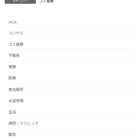
ゴミ屋敷
カテゴリー
AGA
コンサル
ゴミ屋敷
不動産
健康
医療
害虫駆除
水道修理
生活
病院・クリニック
緊急