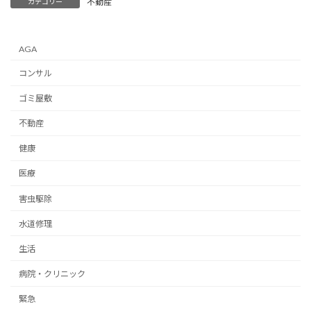
不動産
カテゴリー
AGA
コンサル
ゴミ屋敷
不動産
健康
医療
害虫駆除
水道修理
生活
病院・クリニック
緊急