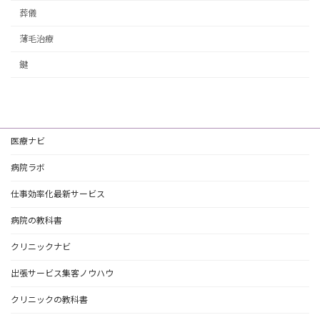
葬儀
薄毛治療
鍵
医療ナビ
病院ラボ
仕事効率化最新サービス
病院の教科書
クリニックナビ
出張サービス集客ノウハウ
クリニックの教科書