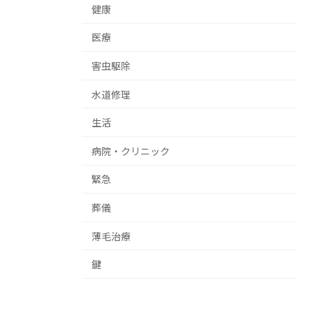
健康
医療
害虫駆除
水道修理
生活
病院・クリニック
緊急
葬儀
薄毛治療
鍵