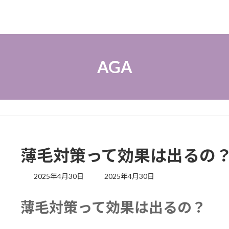
AGA
薄毛対策って効果は出るの
最
2025年4月30日
2025年4月30日
終
更
薄毛対策って効果は出るの？
新
日
時