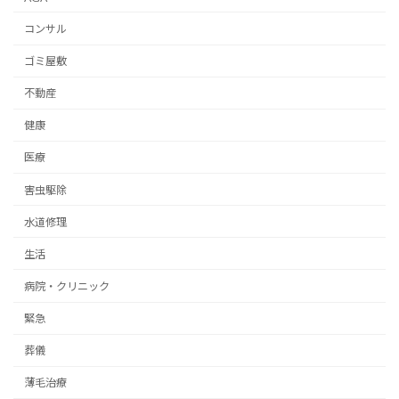
コンサル
ゴミ屋敷
不動産
健康
医療
害虫駆除
水道修理
生活
病院・クリニック
緊急
葬儀
薄毛治療