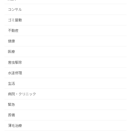
コンサル
ゴミ屋敷
不動産
健康
医療
害虫駆除
水道修理
生活
病院・クリニック
緊急
葬儀
薄毛治療