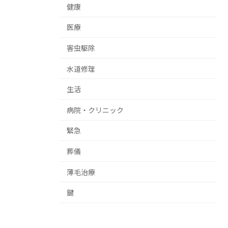
健康
医療
害虫駆除
水道修理
生活
病院・クリニック
緊急
葬儀
薄毛治療
鍵