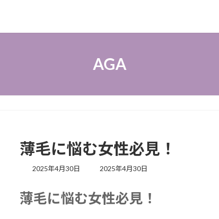
AGA
薄毛に悩む女性必見！
最
2025年4月30日
2025年4月30日
終
更
薄毛に悩む女性必見！
新
日
時