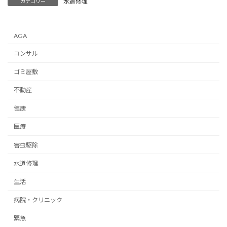
水道修理
カテゴリー
AGA
コンサル
ゴミ屋敷
不動産
健康
医療
害虫駆除
水道修理
生活
病院・クリニック
緊急