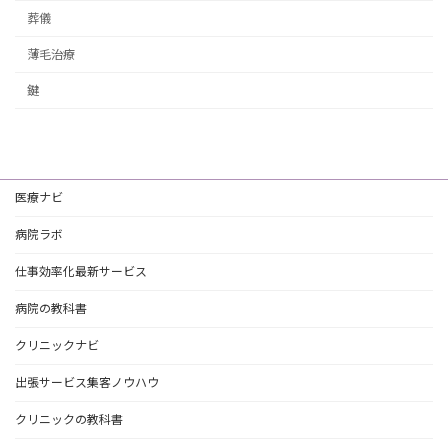
葬儀
薄毛治療
鍵
医療ナビ
病院ラボ
仕事効率化最新サービス
病院の教科書
クリニックナビ
出張サービス集客ノウハウ
クリニックの教科書