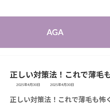
AGA
正しい対策法！これで薄毛
最
2025年4月30日
2025年4月30日
終
更
正しい対策法！これで薄毛も怖
新
日
時