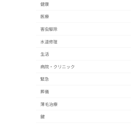
健康
医療
害虫駆除
水道修理
生活
病院・クリニック
緊急
葬儀
薄毛治療
鍵