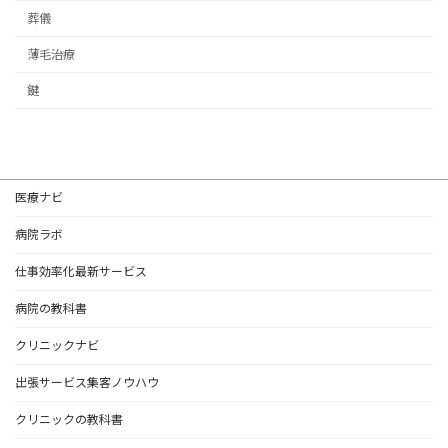
葬儀
薄毛治療
鍵
医療ナビ
病院ラボ
仕事効率化最新サービス
病院の教科書
クリニックナビ
出張サービス集客ノウハウ
クリニックの教科書