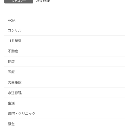
水道修理
カテゴリー
AGA
コンサル
ゴミ屋敷
不動産
健康
医療
害虫駆除
水道修理
生活
病院・クリニック
緊急