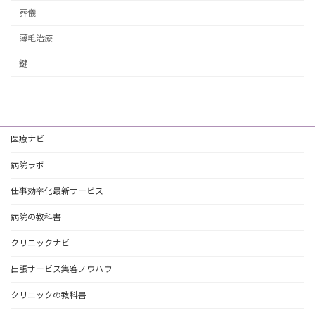
葬儀
薄毛治療
鍵
医療ナビ
病院ラボ
仕事効率化最新サービス
病院の教科書
クリニックナビ
出張サービス集客ノウハウ
クリニックの教科書