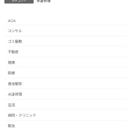
水道修理
カテゴリー
AGA
コンサル
ゴミ屋敷
不動産
健康
医療
害虫駆除
水道修理
生活
病院・クリニック
緊急