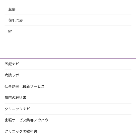
葬儀
薄毛治療
鍵
医療ナビ
病院ラボ
仕事効率化最新サービス
病院の教科書
クリニックナビ
出張サービス集客ノウハウ
クリニックの教科書